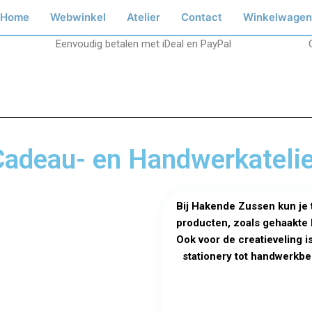
Home
Webwinkel
Atelier
Contact
Winkelwagen
Eenvoudig betalen met iDeal en PayPal
Cadeau- en Handwerkatelie
Bij Hakende Zussen kun je
producten, zoals gehaakte 
Ook voor de creatieveling is
stationery tot handwerkb