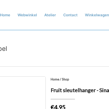
Home
Webwinkel
Atelier
Contact
Winkelwagen
pel
Home
/
Shop
Fruit sleutelhanger - Sin
€4.95